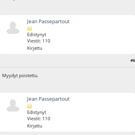
Jean Passepartout
Edistynyt
Viestit: 110
Kirjattu
#6
17.12.18 - klo:22:31
Myydyt poistettu.
Jean Passepartout
Edistynyt
Viestit: 110
Kirjattu