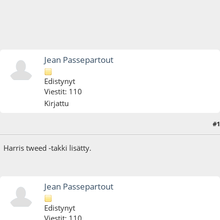
Jean Passepartout
Edistynyt
Viestit: 110
Kirjattu
#1
15.04.18 - klo:17:15
Harris tweed -takki lisätty.
Jean Passepartout
Edistynyt
Viestit: 110