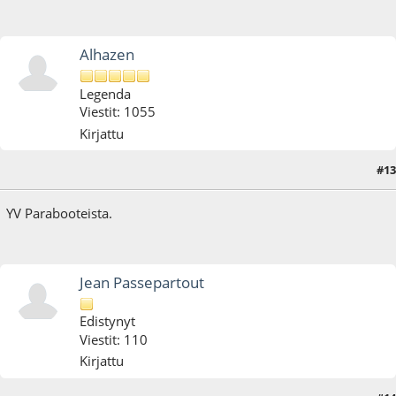
Alhazen
Legenda
Viestit: 1055
Kirjattu
#13
11.01.20 - klo:14:00
YV Parabooteista.
Jean Passepartout
Edistynyt
Viestit: 110
Kirjattu