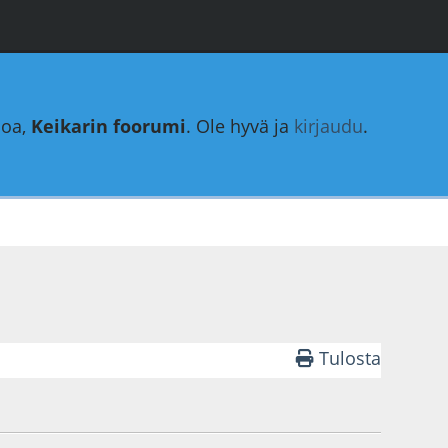
loa,
Keikarin foorumi
. Ole hyvä ja
kirjaudu
.
Tulosta