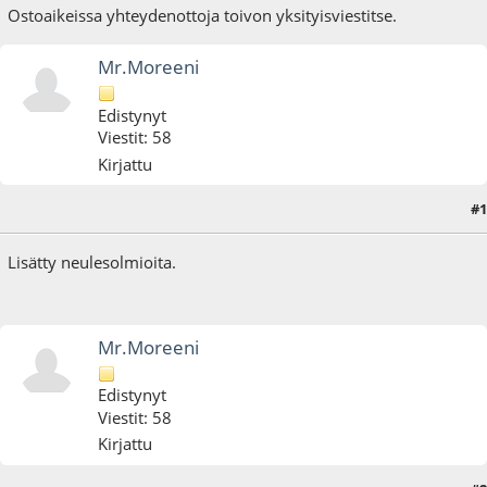
Ostoaikeissa yhteydenottoja toivon yksityisviestitse.
Mr.Moreeni
Edistynyt
Viestit: 58
Kirjattu
#1
12.09.16 - klo:17:40
Lisätty neulesolmioita.
Mr.Moreeni
Edistynyt
Viestit: 58
Kirjattu