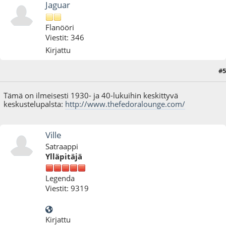
Jaguar
Flanööri
Viestit: 346
Kirjattu
#5
14.10.09 - klo:02:48
Viimeisin muokkaus
: 14.10.09 - klo:02:51 käyttäjältä Jaguar
Tämä on ilmeisesti 1930- ja 40-lukuihin keskittyvä
keskustelupalsta:
http://www.thefedoralounge.com/
Ville
Satraappi
Ylläpitäjä
Legenda
Viestit: 9319
Kirjattu