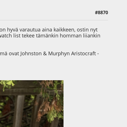
#8870
on hyvä varautua aina kaikkeen, ostin nyt
watch list tekee tämänkin homman liiankin
nämä ovat Johnston & Murphyn Aristocraft -