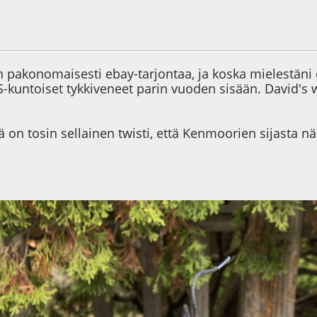
0
 pakonomaisesti ebay-tarjontaa, ja koska mielestäni 
kuntoiset tykkiveneet parin vuoden sisään. David's 
 on tosin sellainen twisti, että Kenmoorien sijasta 