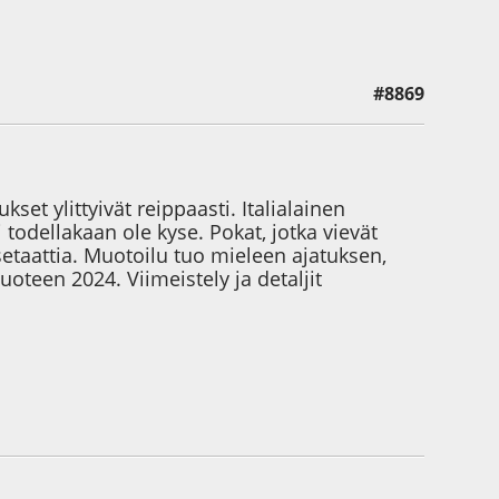
#8869
et ylittyivät reippaasti. Italialainen
todellakaan ole kyse. Pokat, jotka vievät
etaattia. Muotoilu tuo mieleen ajatuksen,
uoteen 2024. Viimeistely ja detaljit