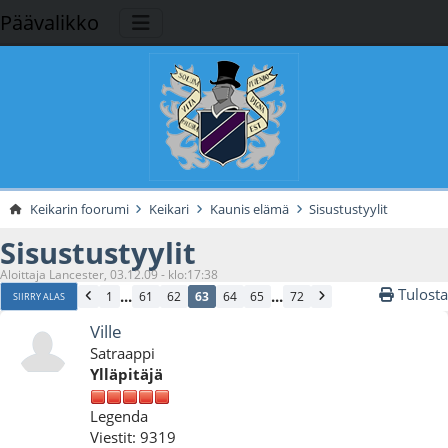
Päävalikko
Keikarin foorumi
Keikari
Kaunis elämä
Sisustustyylit
Sisustustyylit
Aloittaja Lancester, 03.12.09 - klo:17:38
Tulosta
...
...
1
61
62
63
64
65
72
SIIRRY ALAS
Ville
Satraappi
Ylläpitäjä
Legenda
Viestit: 9319