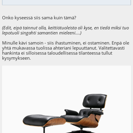
Onko kyseessä siis sama kuin tämä?
(Edit, eipä tainnut olla, keittiötuoleista oli kyse, en tiedä miksi tuo
lepotuoli singahti samantien mieleeni....)
Minulle kävi samoin - siis ihastuminen, ei ostaminen. Enpä ole
yhtä mukavassa tuolissa ahteriani lepuuttanut. Valitettavasti
hankinta ei silloisessa taloudellisessa tilanteessa tullut
kysymykseen.