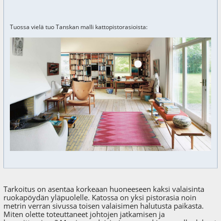
Tuossa vielä tuo Tanskan malli kattopistorasioista:
Tarkoitus on asentaa korkeaan huoneeseen kaksi valaisinta
ruokapöydän yläpuolelle. Katossa on yksi pistorasia noin
metrin verran sivussa toisen valaisimen halutusta paikasta.
Miten olette toteuttaneet johtojen jatkamisen ja