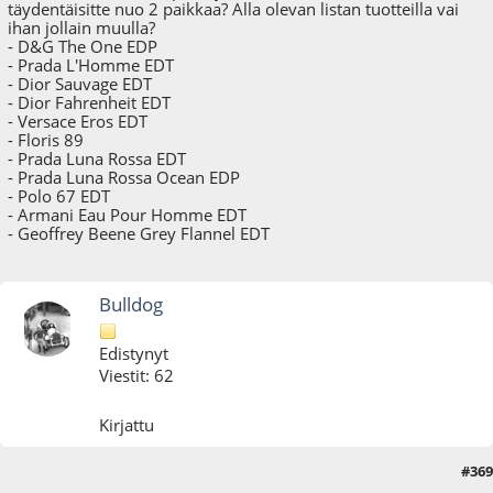
täydentäisitte nuo 2 paikkaa? Alla olevan listan tuotteilla vai
ihan jollain muulla?
- D&G The One EDP
- Prada L'Homme EDT
- Dior Sauvage EDT
- Dior Fahrenheit EDT
- Versace Eros EDT
- Floris 89
- Prada Luna Rossa EDT
- Prada Luna Rossa Ocean EDP
- Polo 67 EDT
- Armani Eau Pour Homme EDT
- Geoffrey Beene Grey Flannel EDT
Bulldog
Edistynyt
Viestit: 62
Kirjattu
#369
02.01.25 - klo:12:00