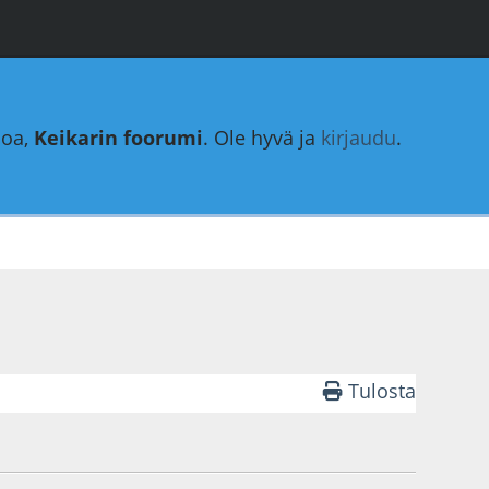
loa,
Keikarin foorumi
. Ole hyvä ja
kirjaudu
.
Tulosta