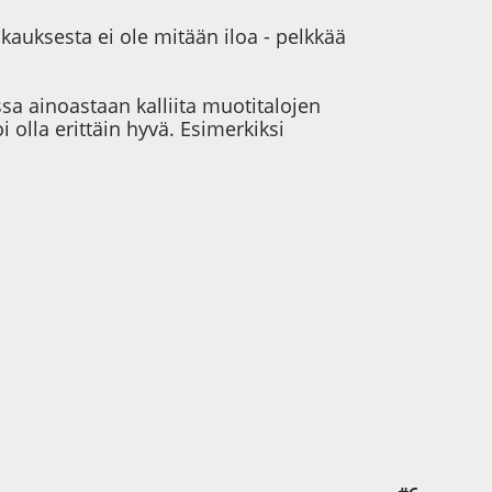
kauksesta ei ole mitään iloa - pelkkää
a ainoastaan kalliita muotitalojen
i olla erittäin hyvä. Esimerkiksi