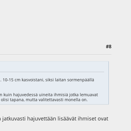
#8
n. 10-15 cm kasvoistani, siksi laitan sormenpäällä
 kuin hajuvedessä uineita ihmisiä jotka lemuavat
lisi tapana, mutta valitettavasti monella on.
a jatkuvasti hajuvettään lisäävät ihmiset ovat