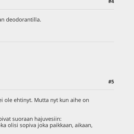
#4
an deodorantilla.
#5
ei ole ehtinyt. Mutta nyt kun aihe on
ivat suoraan hajuvesiin:
oka olisi sopiva joka paikkaan, aikaan,