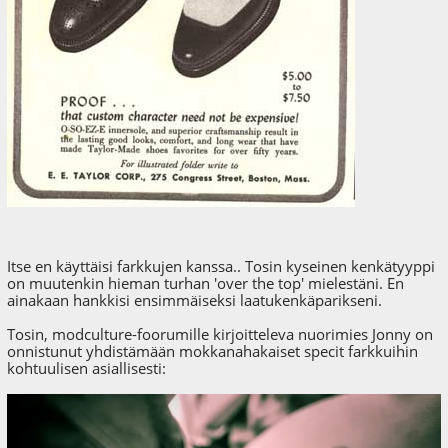
Itse en käyttäisi farkkujen kanssa.. Tosin kyseinen kenkätyyppi
on muutenkin hieman turhan 'over the top' mielestäni. En
ainakaan hankkisi ensimmäiseksi laatukenkäparikseni.
Tosin, modculture-foorumille kirjoitteleva nuorimies Jonny on
onnistunut yhdistämään mokkanahakaiset specit farkkuihin
kohtuulisen asiallisesti: