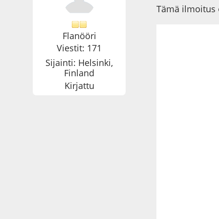
Tämä ilmoitus
Flanööri
Viestit: 171
Sijainti: Helsinki,
Finland
Kirjattu