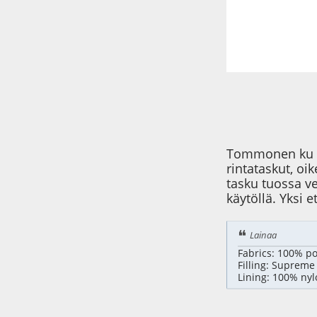
Tommonen ku eka
rintataskut, oi
tasku tuossa ve
käytöllä. Yksi 
Lainaa
Fabrics: 100% p
Filling: Supreme
Lining: 100% nyl