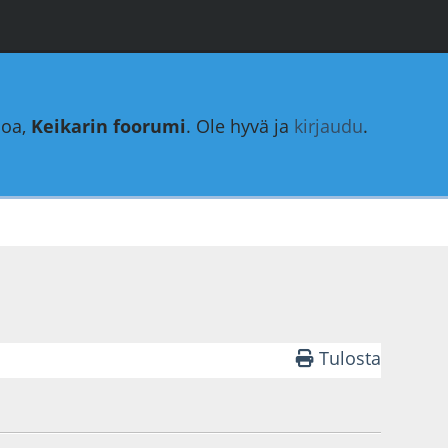
loa,
Keikarin foorumi
. Ole hyvä ja
kirjaudu
.
Tulosta