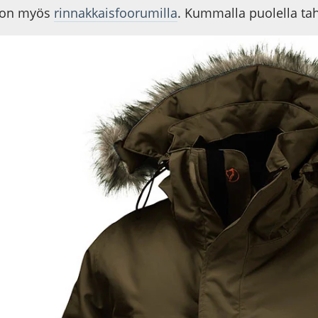
 on myös
rinnakkaisfoorumilla
. Kummalla puolella taha