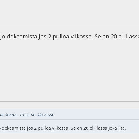
4
o dokaamista jos 2 pulloa viikossa. Se on 20 cl illassa
7
tä: konda - 19.12.14 - klo:21:24
dokaamista jos 2 pulloa viikossa. Se on 20 cl illassa joka ilta.