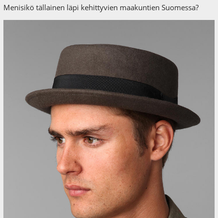
Menisikö tällainen läpi kehittyvien maakuntien Suomessa?