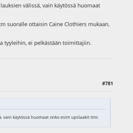
lauksien välissä, vain käytössä huomaat
m suoralle ottaisin Caine Clothiers mukaan,
tyyleihin, ei pelkästään toimittajiin.
#781
ä, vain käytössä huomaat onko esim upslaakit tms