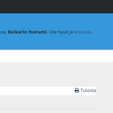
loa,
Keikarin foorumi
. Ole hyvä ja
kirjaudu
.
Tulosta