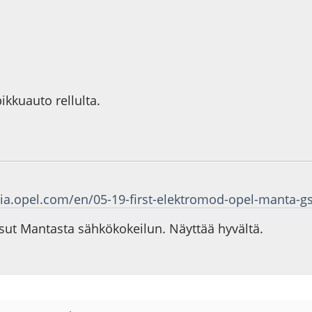
ikkuauto rellulta.
0
dia.opel.com/en/05-19-first-elektromod-opel-manta-
ssut Mantasta sähkökokeilun. Näyttää hyvältä.