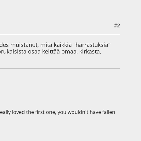
#2
des muistanut, mitä kaikkia "harrastuksia"
rukaisista osaa keittää omaa, kirkasta,
ally loved the first one, you wouldn't have fallen