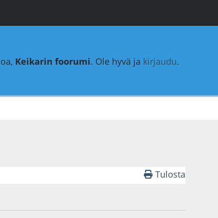
loa,
Keikarin foorumi
. Ole hyvä ja
kirjaudu
.
Tulosta