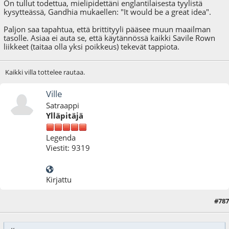
On tullut todettua, mielipidettäni englantilaisesta tyylistä
kysytteässä, Gandhia mukaellen: "It would be a great idea".
Paljon saa tapahtua, että brittityyli pääsee muun maailman
tasolle. Asiaa ei auta se, että käytännössä kaikki Savile Rown
liikkeet (taitaa olla yksi poikkeus) tekevät tappiota.
Kaikki villa tottelee rautaa.
Ville
Satraappi
Ylläpitäjä
Legenda
Viestit: 9319
Kirjattu
#787
23.12.20 - klo:18:39