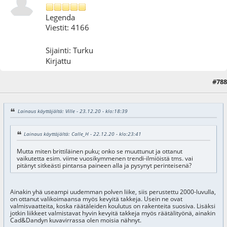
Legenda
Viestit: 4166
Sijainti: Turku
Kirjattu
#788
23.12.20 - klo:20:05
Lainaus käyttäjältä: Ville - 23.12.20 - klo:18:39
Lainaus käyttäjältä: Calle_H - 22.12.20 - klo:23:41
Mutta miten brittiläinen puku; onko se muuttunut ja ottanut
vaikutetta esim. viime vuosikymmenen trendi-ilmiöistä tms. vai
pitänyt sitkeästi pintansa paineen alla ja pysynyt perinteisenä?
Ainakin yhä useampi uudemman polven liike, siis perustettu 2000-luvulla,
on ottanut valikoimaansa myös kevyitä takkeja. Usein ne ovat
valmisvaatteita, koska räätäleiden koulutus on rakenteita suosiva. Lisäksi
jotkin liikkeet valmistavat hyvin kevyitä takkeja myös räätälityönä, ainakin
Cad&Dandyn kuvavirrassa olen moisia nähnyt.