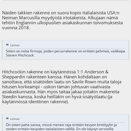
Näiden takkien rakenne on suora kopio italialaisista USA:n
Neiman Marcusilla myydyistä irtotakeista. Alkujaan nämä
tehtiin Englannin ulkopuolien asiakaskunnan toivomuksesta
vuonna 2018.
Lainaa
Sitten on noita firmoja, joiden perusrakenne on erittäin pehmeä, vaikkapa
Steven Hitchcock.
Hitchcockin rakenne on käytännössä 1:1 Anderson &
Sheppardin rakenteen kanssa. Hänen kohdaltaan on
sanottava, että sisätöiden laatu on Savile Rown muita taloja
hitusen korkeampi - uskon tämän johtuvan vaativasta
asiakaskunnasta. Hän myös taitaa jakaa joitakin makereita
Steedin kanssa, koska heilläkin on hyvä sisätyölaatu (ja
käytännössä identtinen rakenne).
Lainaa
On sitten paha sanoa, missä menee raja erittäin kevyen brittityylin ja
noiden erittäin kevyiden italialaisten välillä. En ole käynyt verstailla