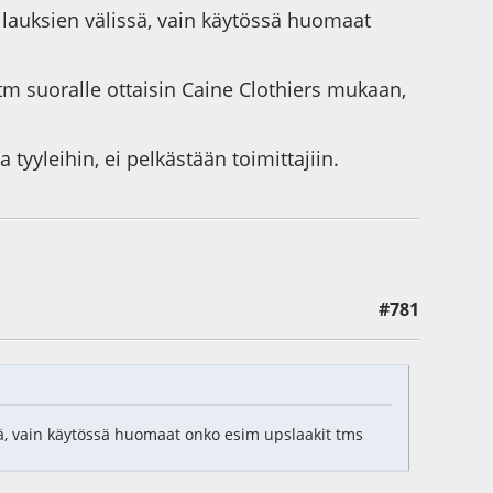
lauksien välissä, vain käytössä huomaat
m suoralle ottaisin Caine Clothiers mukaan,
tyyleihin, ei pelkästään toimittajiin.
#781
ä, vain käytössä huomaat onko esim upslaakit tms