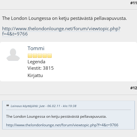
#11
06.02.11 - klo:19:38
The London Loungessa on ketju pestävästä pellavapuvusta.
http://www.thelondonlounge.net/forum/viewtopic.php?
f=4&t=9766
Tommi
Legenda
Viestit: 3815
Kirjattu
#12
15.02.11 - klo:20:01
Lainaus käyttäjältä: Jute - 06.02.11 - klo:19:38
The London Loungessa on ketju pestävästä pellavapuvusta.
http://www.thelondonlounge.net/forum/viewtopic.php?f=4&t=9766