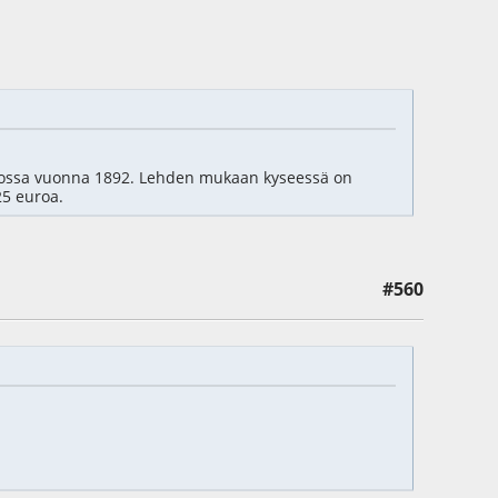
agossa vuonna 1892. Lehden mukaan kyseessä on
25 euroa.
#560