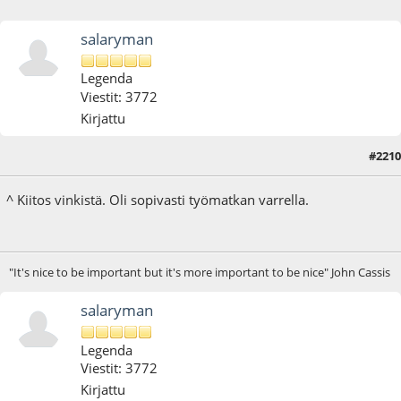
salaryman
Legenda
Viestit: 3772
Kirjattu
#2210
11.01.17 - klo:17:52
^ Kiitos vinkistä. Oli sopivasti työmatkan varrella.
"It's nice to be important but it's more important to be nice" John Cassis
salaryman
Legenda
Viestit: 3772
Kirjattu