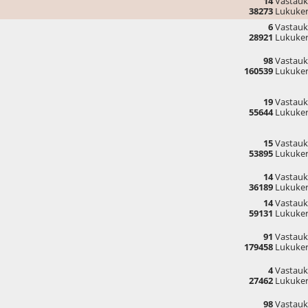
14
Vastauk
38273
Lukuker
6
Vastauk
28921
Lukuker
98
Vastauk
160539
Lukuker
19
Vastauk
55644
Lukuker
15
Vastauk
53895
Lukuker
14
Vastauk
36189
Lukuker
14
Vastauk
59131
Lukuker
91
Vastauk
179458
Lukuker
4
Vastauk
27462
Lukuker
98
Vastauk