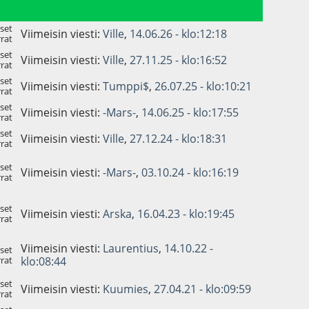
set
Viimeisin viesti:
Ville
,
14.06.26 - klo:12:18
rat
set
Viimeisin viesti:
Ville
,
27.11.25 - klo:16:52
rat
set
Viimeisin viesti:
Tumppi$
,
26.07.25 - klo:10:21
rat
set
Viimeisin viesti:
-Mars-
,
14.06.25 - klo:17:55
rat
set
Viimeisin viesti:
Ville
,
27.12.24 - klo:18:31
rat
set
Viimeisin viesti:
-Mars-
,
03.10.24 - klo:16:19
rat
set
Viimeisin viesti:
Arska
,
16.04.23 - klo:19:45
rat
Viimeisin viesti:
Laurentius
,
14.10.22 -
set
rat
klo:08:44
set
Viimeisin viesti:
Kuumies
,
27.04.21 - klo:09:59
rat