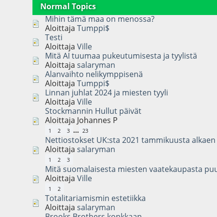
Normal Topics
Mihin tämä maa on menossa?
Aloittaja
Tumppi$
Testi
Aloittaja
Ville
Mitä AI tuumaa pukeutumisesta ja tyylistä
Aloittaja
salaryman
Alanvaihto nelikymppisenä
Aloittaja
Tumppi$
Linnan juhlat 2024 ja miesten tyyli
Aloittaja
Ville
Stockmannin Hullut päivät
Aloittaja Johannes P
...
1
2
3
23
Nettiostokset UK:sta 2021 tammikuusta alkaen
Aloittaja
salaryman
1
2
3
Mitä suomalaisesta miesten vaatekaupasta pu
Aloittaja
Ville
1
2
Totalitariamismin estetiikka
Aloittaja
salaryman
Brooks Brothers konkkaan