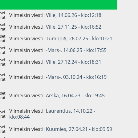
set
Viimeisin viesti:
Ville
,
14.06.26 - klo:12:18
rat
set
Viimeisin viesti:
Ville
,
27.11.25 - klo:16:52
rat
set
Viimeisin viesti:
Tumppi$
,
26.07.25 - klo:10:21
rat
set
Viimeisin viesti:
-Mars-
,
14.06.25 - klo:17:55
rat
set
Viimeisin viesti:
Ville
,
27.12.24 - klo:18:31
rat
set
Viimeisin viesti:
-Mars-
,
03.10.24 - klo:16:19
rat
set
Viimeisin viesti:
Arska
,
16.04.23 - klo:19:45
rat
Viimeisin viesti:
Laurentius
,
14.10.22 -
set
rat
klo:08:44
set
Viimeisin viesti:
Kuumies
,
27.04.21 - klo:09:59
rat