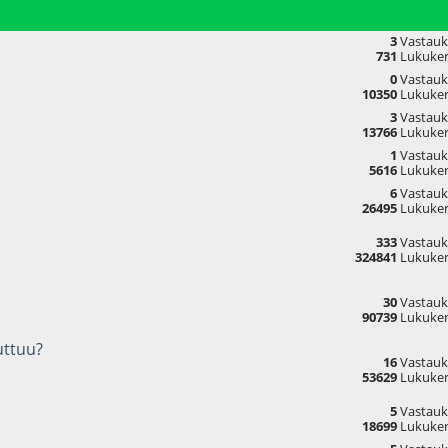
3
Vastauk
731
Lukuker
0
Vastauk
10350
Lukuker
3
Vastauk
13766
Lukuker
1
Vastauk
5616
Lukuker
6
Vastauk
26495
Lukuker
333
Vastauk
324841
Lukuker
30
Vastauk
90739
Lukuker
uttuu?
16
Vastauk
53629
Lukuker
5
Vastauk
18699
Lukuker