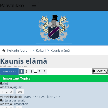
Päävalikko
Keikarin foorumi
Keikari
Kaunis elämä
Kaunis elämä
Aistinautintojen alue.
Sort by
...
1
2
3
7
SIIRRY ALAS
Important Topics
Kellot
Aloittaja
Jaguar
...
1
2
3
308
Viimeisin viesti:
-Mars-
,
15.11.24 - klo:17:19
Parta ja parranajo
Aloittaja
SirWinston